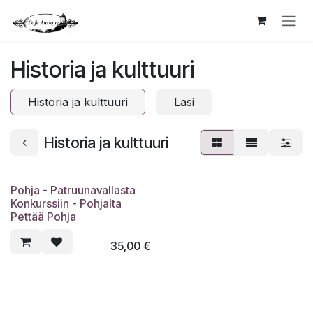
Siirry sisältöön
Historia ja kulttuuri
Historia ja kulttuuri
Lasi
Historia ja kulttuuri
Pohja - Patruunavallasta
Konkurssiin - Pohjalta
Pettää Pohja
35,00
€