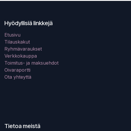
Hyödyllisiä linkkejä
Etusivu
Tilauskakut
Ryhmävaraukset
Verkkokauppa
Toimitus- ja maksuehdot
Oivaraportti
Ota yhteyttä
Tietoa meistä