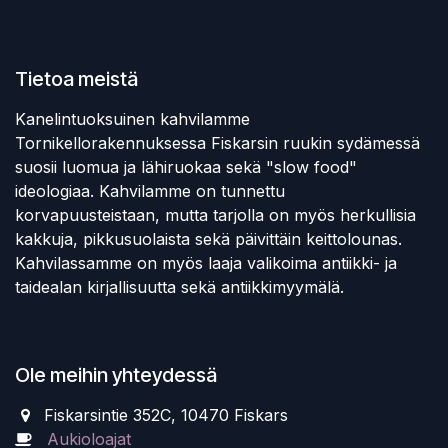
Tietoa meistä
Kanelintuoksuinen kahvilamme
Tornikellorakennuksessa Fiskarsin ruukin sydämessä
suosii luomua ja lähiruokaa sekä "slow food"
ideologiaa. Kahvilamme on tunnettu
korvapuusteistaan, mutta tarjolla on myös herkullisia
kakkuja, pikkusuolaista sekä päivittäin keittolounas.
Kahvilassamme on myös laaja valikoima antiikki- ja
taidealan kirjallisuutta sekä antiikkimyymälä.
Ole meihin yhteydessä
Fiskarsintie 352C, 10470 Fiskars
Aukioloajat