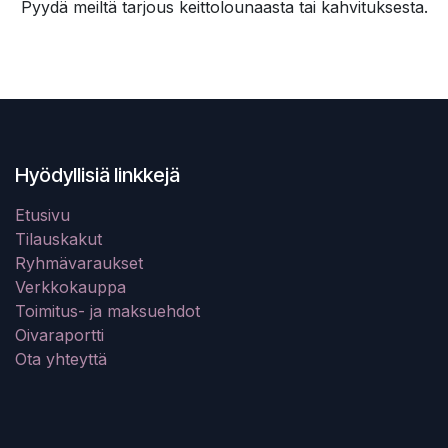
Pyydä meiltä tarjous keittolounaasta tai kahvituksesta.
Hyödyllisiä linkkejä
Etusivu
Tilauskakut
Ryhmävaraukset
Verkkokauppa
Toimitus- ja maksuehdot
Oivaraportti
Ota yhteyttä