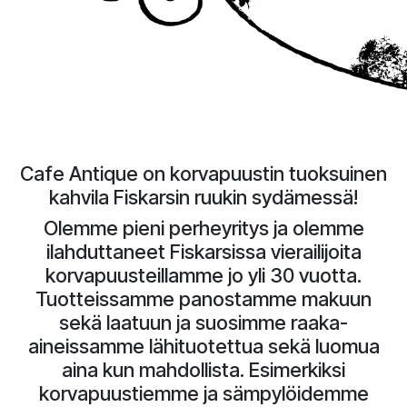
Cafe Antique on korvapuustin tuoksuinen
kahvila Fiskarsin ruukin sydämessä!
Olemme pieni perheyritys ja olemme
ilahduttaneet Fiskarsissa vierailijoita
korvapuusteillamme jo yli 30 vuotta.
Tuotteissamme panostamme makuun
sekä laatuun ja suosimme raaka-
aineissamme lähituotettua sekä luomua
aina kun mahdollista. Esimerkiksi
korvapuustiemme ja sämpylöidemme