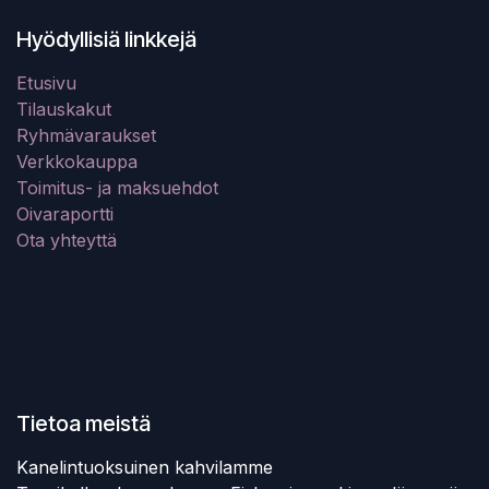
Hyödyllisiä linkkejä
Etusivu
Tilauskakut
Ryhmävaraukset
Verkkokauppa
Toimitus- ja maksuehdot
Oivaraportti
Ota yhteyttä
Tietoa meistä
Kanelintuoksuinen kahvilamme